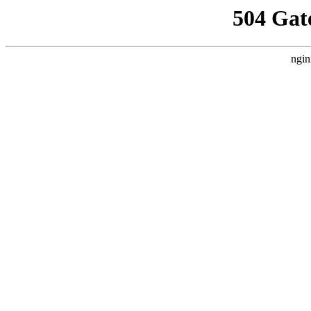
504 Gat
ngin