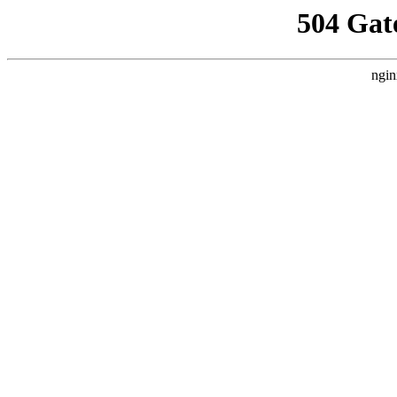
504 Gat
ngin