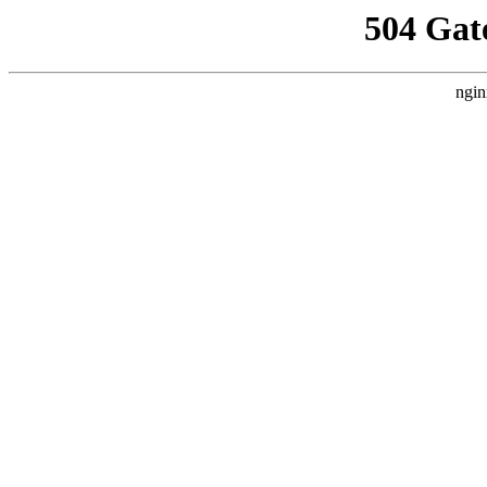
504 Gat
ngin