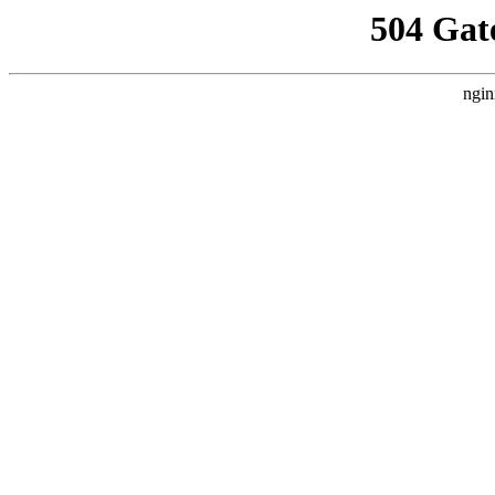
504 Gat
ngin