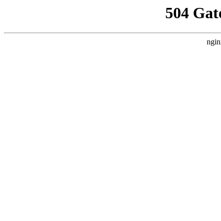
504 Gat
ngin