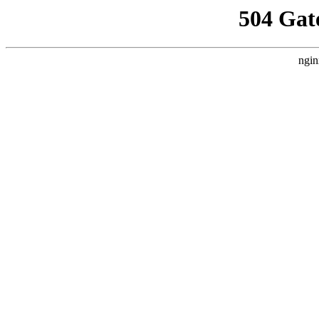
504 Gat
ngin