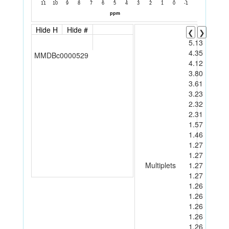
Hide H
Hide #
❮
❯
5.13
4.35
MMDBc0000529
4.12
3.80
3.61
3.23
2.32
2.31
1.57
1.46
1.27
1.27
Multiplets
1.27
1.27
1.26
1.26
1.26
1.26
1.26