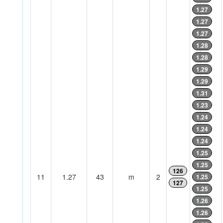
1.27
1.27
1.27
1.28
1.28
1.29
1.29
1.31
1.23
1.24
1.24
1.24
1.25
1.25
126
11
1.27
43
m
2
1.25
127
1.25
1.26
1.26