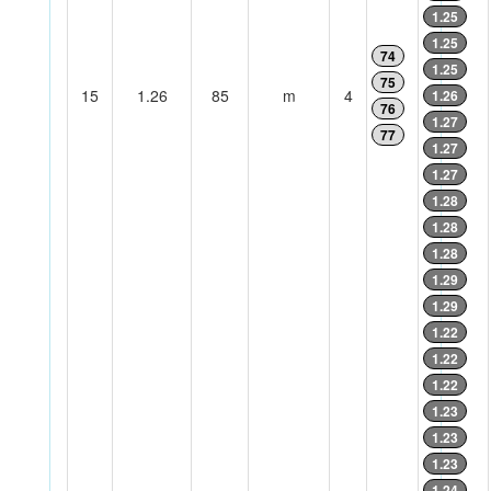
1.25
1.25
74
1.25
75
15
1.26
85
m
4
1.26
76
1.27
77
1.27
1.27
1.28
1.28
1.28
1.29
1.29
1.22
1.22
1.22
1.23
1.23
1.23
1.24