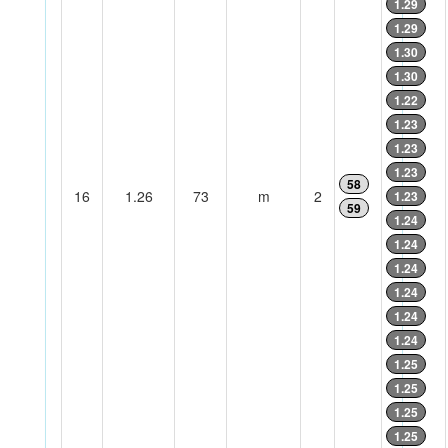
1.29
1.29
1.30
1.30
1.22
1.23
1.23
1.23
58
16
1.26
73
m
2
1.23
59
1.24
1.24
1.24
1.24
1.24
1.24
1.25
1.25
1.25
1.25