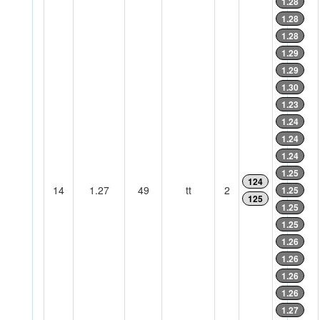
1.28
1.28
1.28
1.29
1.29
1.30
1.23
1.24
1.24
1.24
1.25
124
14
1.27
49
tt
2
1.25
125
1.25
1.25
1.26
1.26
1.26
1.26
1.27