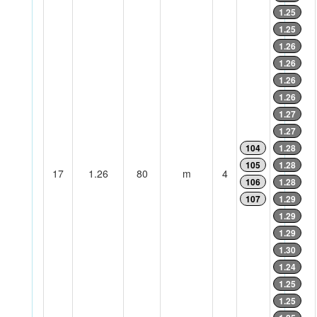
1.25
1.25
1.26
1.26
1.26
1.26
1.27
1.27
104
1.28
105
1.28
17
1.26
80
m
4
106
1.28
107
1.29
1.29
1.29
1.30
1.24
1.25
1.25