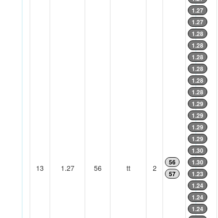
1.27
1.27
1.28
1.28
1.28
1.28
1.28
1.28
1.29
1.29
1.29
1.29
1.30
56
1.30
13
1.27
56
tt
2
57
1.23
1.24
1.24
1.24