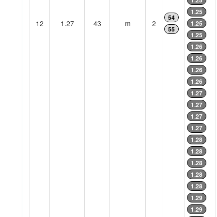
1.25
1.25
54
12
1.27
43
m
2
1.25
55
1.25
1.26
1.26
1.26
1.26
1.27
1.27
1.27
1.27
1.28
1.28
1.28
1.28
1.28
1.29
1.29