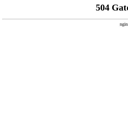
504 Gat
ngin