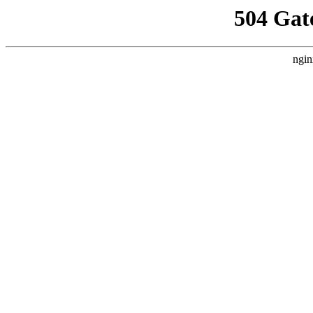
504 Gat
ngin