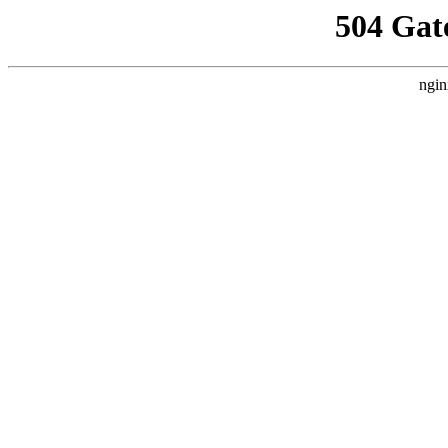
504 Gat
ngin